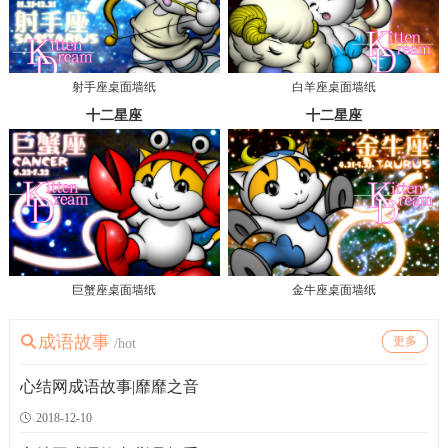
射手座桌面墙纸
白羊座桌面墙纸
十二星座
十二星座
巨蟹座桌面墙纸
金牛座桌面墙纸
成语故事
更多
/hot
心结网成语故事|靡靡之音
2018-12-10