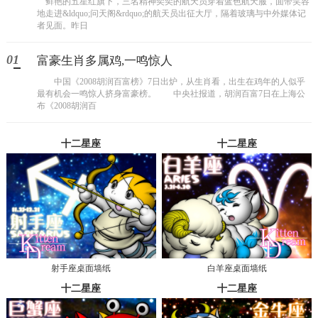
鲜艳的五星红旗下，三名精神奕奕的航天员穿着蓝色航天服，面带笑容
地走进&ldquo;问天阁&rdquo;的航天员出征大厅，隔着玻璃与中外媒体记
者见面。昨日
01
富豪生肖多属鸡,一鸣惊人
中国《2008胡润百富榜》7日出炉，从生肖看，出生在鸡年的人似乎
最有机会一鸣惊人挤身富豪榜。 中央社报道，胡润百富7日在上海公
布《2008胡润百
十二星座
十二星座
射手座桌面墙纸
白羊座桌面墙纸
十二星座
十二星座