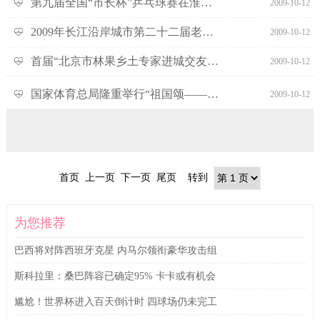
第九届全国“市长杯”乒乓球赛在淮拉开战幕
2009-10-12
2009年长江沿岸城市第二十二届老年门球赛将在江宁举办
2009-10-12
首届“北京市林果乡土专家进城交友行动”在奥体中心举行
2009-10-12
国家体育总局隆重举行“祖国颂——爱国歌曲大家唱”群众歌咏活动
2009-10-12
首页 上一页 下一页 尾页 转到
为您推荐
巴西将对阵西班牙克星 内马尔领衔豪华攻击组
斯科拉里：桑巴阵容已确定95% 卡卡或有机会
尴尬！世界杯进入百天倒计时 四球场仍未完工