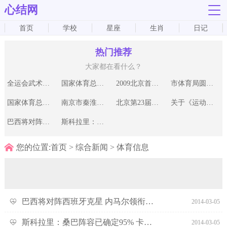
心结网
首页
学校
星座
生肖
日记
热门推荐
大家都在看什么？
全运会武术套路比赛开赛 赵庆建男子长拳夺金
国家体育总局、中国奥委会声明
2009北京首届国际马球公开赛圆满结束
市体育局圆满完成国庆60周年十大公园群众体
国家体育总局群体司严正声明
南京市秦淮区体育局积极整合资源“四招”打
北京第23届卢沟桥醒狮越野跑“晓月新城杯”
关于《运动员技术等级标准》（修订稿）征求
巴西将对阵西班牙克星 内马尔领衔豪华攻击组
斯科拉里：桑巴阵容已确定95% 卡卡或有机会
您的位置:
首页
>
综合新闻
>
体育信息
巴西将对阵西班牙克星 内马尔领衔豪华攻击组
2014-03-05
斯科拉里：桑巴阵容已确定95% 卡卡或有机会
2014-03-05