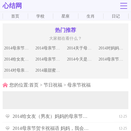
心结网
首页
学校
星座
生肖
日记
热门推荐
大家都在看什么？
2014母亲节贺卡祝福语 妈妈，我会永远爱您!
2014母亲节祝福语短信大全
2014关于母亲节的祝福语短信
2014对妈妈说的话：妈妈 您辛苦了 母亲节快
2014给女友（男友）妈妈的母亲节短信
2014母亲节短信显温情：做儿女的祝你健康长
2014今天是母亲节，感谢你的母亲-母亲节问候
2014母亲节祝福语大全
2014对母亲说的话：世上娘最好 我是娘的宝
2014最甜蜜的母亲节祝福语 温暖妈妈的心
您的位置:
首页
>
节日祝福
>
母亲节祝福
2014给女友（男友）妈妈的母亲节短信
12-25
2014母亲节贺卡祝福语 妈妈，我会永远爱您!
12-25