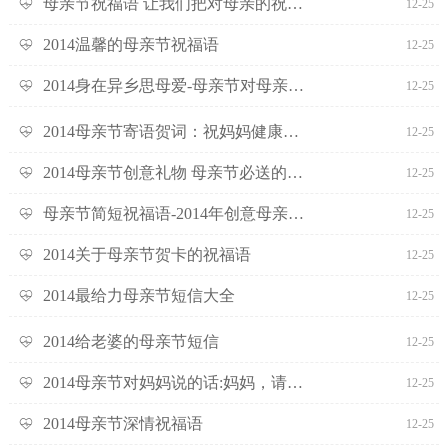
母亲节祝福语 让我们把对母亲的祝福转发
12-25
2014温馨的母亲节祝福语
12-25
2014身在异乡思母爱-母亲节对母亲说的话
12-25
2014母亲节寄语贺词：祝妈妈健康永远！
12-25
2014母亲节创意礼物 母亲节必送的祝福语短信
12-25
母亲节简短祝福语-2014年创意母亲节祝福语
12-25
2014关于母亲节贺卡的祝福语
12-25
2014最给力母亲节短信大全
12-25
2014给老婆的母亲节短信
12-25
2014母亲节对妈妈说的话:妈妈，请准我说声真的爱你
12-25
2014母亲节深情祝福语
12-25