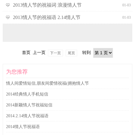
2013情人节的祝福词 浪漫情人节
01-03
2013情人节的祝福语 2.14情人节
01-03
首页 上一页
转到
下一页
尾页
为您推荐
情人间爱情短信,朋友间爱情祝福(拥抱情人节
2014经典情人手机短信
2014新颖情人节祝福短信
2014.2.14情人节祝福语
2014情人节祝福语