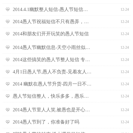
2014.4.1幽默整人短信-愚人节短信之整人幽默
12-24
2014愚人节祝福短信不只有愚弄，还有祝福
12-24
2014和朋友们开开玩笑的愚人节短信
12-24
2014愚人节幽默信息-天空小雨丝似在嘲笑我的痴
12-24
2014这些搞笑的愚人节整人短信 专整善良的人
12-24
4月1日愚人节,愚人不负责-见着友人自保
12-24
2014 幽默在愚人节升货-四月一日不逗你逗谁
12-24
愚人节短信整人，快乐多多，愚乐多多
12-24
2014愚人节里人人笑,被愚也是开心绕-愚人节幽默
12-24
2014愚人节到了，你准备好了吗
12-24