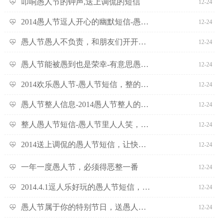
叩响愚人节的钟声,送上调侃的短信
12-24
2014愚人节逗人开心的幽默短信-愚人节到我心愁
12-24
愚人节愚人不负责，和朋友们开开玩笑
12-24
愚人节能被愚到也是荣幸-有意思愚人节短信
12-24
2014欢乐愚人节-愚人节短信，整的就是你
12-24
愚人节整人信息-2014愚人节整人的短信大全
12-24
整人愚人节短信-愚人节里人人笑，此起彼伏热情高
12-24
2014送上调侃的愚人节短信，让快乐在节日里欢唱
12-24
一年一度愚人节，必须得恶整一番
12-24
2014.4.1逗人乐好玩的愚人节短信，祝你开心
12-24
愚人节属于你的特别节日，送愚人节短信一条
12-24