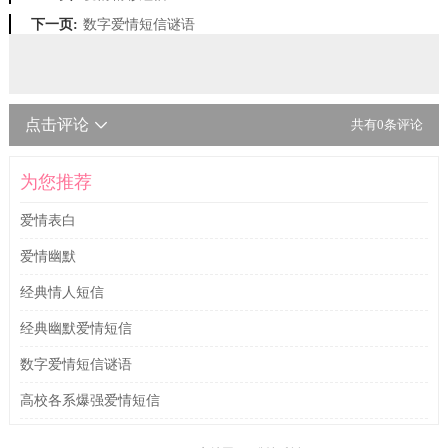
数字爱情短信谜语
下一页:
点击评论
共有
0
条评论
为您推荐
爱情表白
爱情幽默
经典情人短信
经典幽默爱情短信
数字爱情短信谜语
高校各系爆强爱情短信