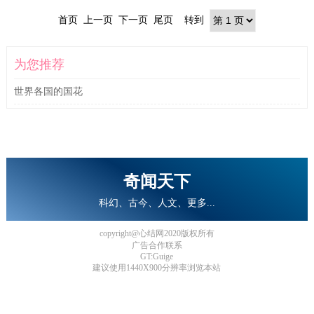
首页 上一页 下一页 尾页 转到
为您推荐
世界各国的国花
奇闻天下
科幻、古今、人文、更多...
copyright@心结网2020版权所有
广告合作联系
GT:Guige
建议使用1440X900分辨率浏览本站