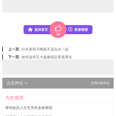
返回首页
星座情感
16
白羊座和天蝎座不适合在一起
上一页:
如何追求五大超难搞定星座男生
下一页:
点击评论
共有
0
条评论
为您推荐
摩羯座的人生究竟有多耐磨呢