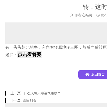
转，这
作者:
心结网
发
有一头头朝北的牛，它向右转原地转三圈，然后向后转原
迷底：
返回首页
什么人每天靠运气赚钱？
上一页:
返回列表
下一页: