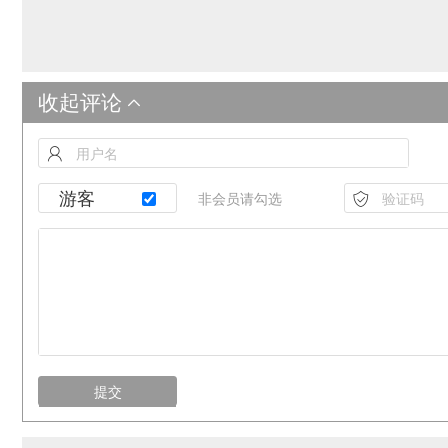
收起评论
游客
提交