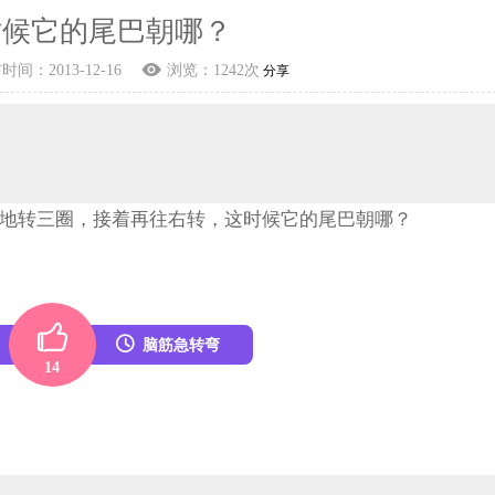
时候它的尾巴朝哪？
布时间：
2013-12-16
浏览：
1242
次
分享
地转三圈，接着再往右转，这时候它的尾巴朝哪？
脑筋急转弯
14