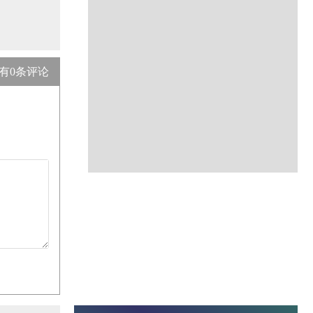
有
0
条评论