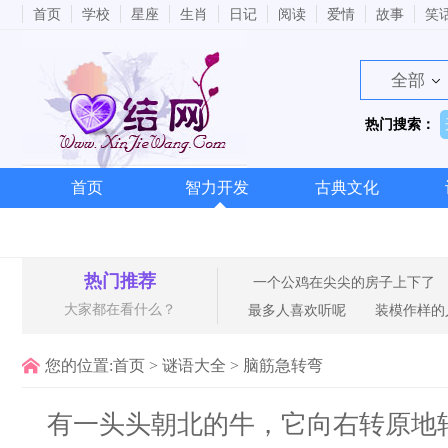
首页
学校
星座
生肖
日记
阅读
爱情
故事
笑
全部
热门搜索：
首页
智力开发
古典文化
热门推荐
一个公鸡在尖尖的房子上下了
大家都在看什么？
最多人喜欢听呢
装模作样的
您的位置:
首页
>
谜语大全
>
脑筋急转弯
有一头头朝北的牛，它向右转原地