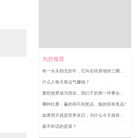
为您推荐
有一头头朝北的牛，它向右转原地转三圈，然
什么人每天靠运气赚钱？
要想使梦成为现实，我们干的第一件事会是什
哪种比赛，赢的得不到奖品，输的却有奖品?
如果明天就是世界末日，为什么今天就有人想
最不听话的是谁？